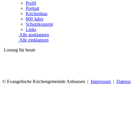
Profil
Portrait
Kirchenbau
800 Jahre
Schutzkonzept
Links
Alle ausklappen
Alle einklappen
Losung für heute
© Evangelische Kirchengemeinde Anhausen |
Impressum
|
Datensc