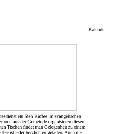
Kalender
tesdienst ein Steh-Kaffee im evangelischen
Frauen aus der Gemeinde organisieren diesen
en Tischen findet man Gelegenheit zu einem
fee ist jeder herzlich eingeladen. Auch die