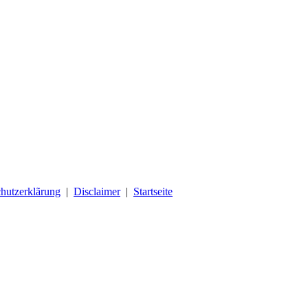
hutzerklãrung
|
Disclaimer
|
Startseite