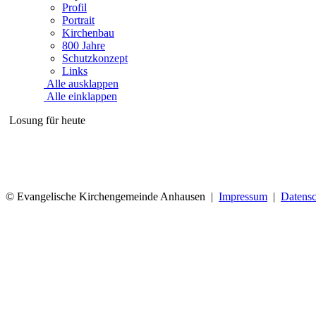
Profil
Portrait
Kirchenbau
800 Jahre
Schutzkonzept
Links
Alle ausklappen
Alle einklappen
Losung für heute
© Evangelische Kirchengemeinde Anhausen |
Impressum
|
Datensc