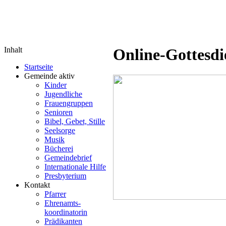
Inhalt
Online-Gottesdi
Startseite
Gemeinde aktiv
Kinder
Jugendliche
Frauengruppen
Senioren
Bibel, Gebet, Stille
Seelsorge
Musik
Bücherei
Gemeindebrief
Internationale Hilfe
Presbyterium
Kontakt
Pfarrer
Ehrenamts-
koordinatorin
Prädikanten