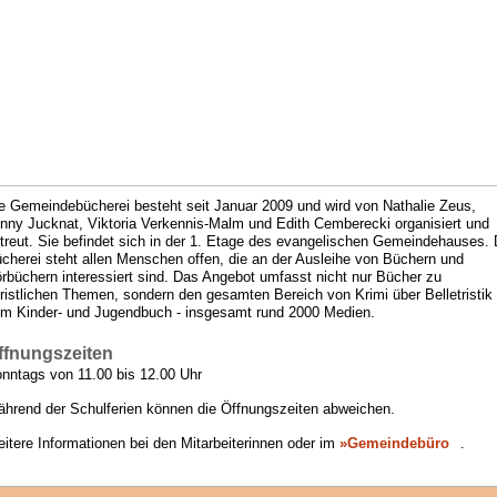
e Gemeindebücherei besteht seit Januar 2009 und wird von Nathalie Zeus,
nny Jucknat, Viktoria Verkennis-Malm und Edith Cemberecki organisiert und
treut. Sie befindet sich in der 1. Etage des evangelischen Gemeindehauses. 
cherei steht allen Menschen offen, die an der Ausleihe von Büchern und
rbüchern interessiert sind. Das Angebot umfasst nicht nur Bücher zu
ristlichen Themen, sondern den gesamten Bereich von Krimi über Belletristik 
m Kinder- und Jugendbuch - insgesamt rund 2000 Medien.
ffnungszeiten
nntags von 11.00 bis 12.00 Uhr
hrend der Schulferien können die Öffnungszeiten abweichen.
itere Informationen bei den Mitarbeiterinnen oder im
»Gemeindebüro
.