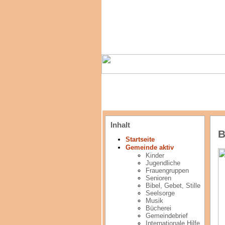
Inhalt
B
Startseite
Gemeinde aktiv
Kinder
Jugendliche
Frauengruppen
Senioren
Bibel, Gebet, Stille
Seelsorge
Musik
Bücherei
Gemeindebrief
Internationale Hilfe